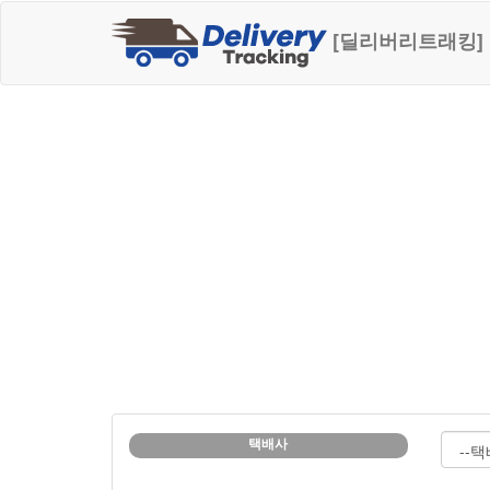
[딜리버리트래킹]
택배사