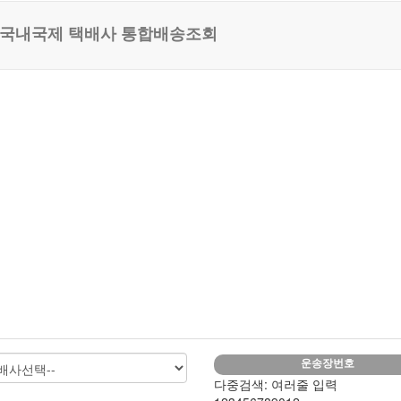
 국내국제 택배사 통합배송조회
운송장번호
다중검색: 여러줄 입력