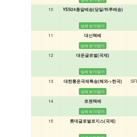
10
YES24총알배송(당일/하루배송)
11
대신택배
12
대운글로벌(국제)
13
대한통운국제특송(해외->한국)
SF
14
로젠택배
15
롯데글로벌로지스(국제)