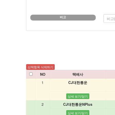
비고
NO
택배사
1
CJ대한통운
2
CJ대한통운NPlus